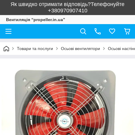
Як швидко отримати відповідь?Телефонуйте
+380970907410
Вентиляція “propeller.in.ua”
Товари та послуги
Осьові вентилятори
Осьові насті