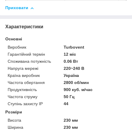
Приховати
Характеристики
Основні
Виробник
Turbovent
Гарантійний термін
12 міс
Споживана потужність
0.06 Вт
Напруга мережі
220~240 В
Країна виробник
Україна
Частота обертання
2800 об/мин
Продуктивність
900 куб. м/час
Частота струму
50 Гц
Ступінь захисту IP
44
Розміри
Висота
230 мм
Ширина
230 мм