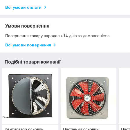
Всі умови оплати
Умови повернення
Повернення товару впродовж 14 днів за домовленістю
Всі умови повернення
Подібні товари компанії
Вентилятор осьовий
Настінний осьовий
Наст