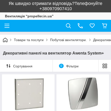
Як швидко отримати відповідь?Телефонуйте
+380970907410
Вентиляція “propeller.in.ua”
Товари та послуги
Побутові вентилятори.
Декоративн
Декоративні панелі на вентилятор Awenta System+
Сортування
0
Фільтри