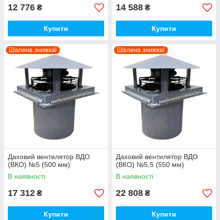
12 776
14 588
₴
₴
Купити
Купити
Шалена знижка!
Шалена знижка!
Даховий вентилятор ВДО
Даховий вентилятор ВДО
(ВКО) №5 (500 мм)
(ВКО) №5,5 (550 мм)
В наявності
В наявності
17 312
22 808
₴
₴
Купити
Купити