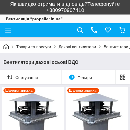
Як швидко отримати відповідь?Телефонуйте
+380970907410
Вентиляція “propeller.in.ua”
Товари та послуги
Дахові вентилятори
Вентилятори 
Вентилятори дахові осьові ВДО
Сортування
0
Фільтри
Шалена знижка!
Шалена знижка!