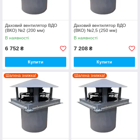
Даховий вентилятор ВДО
Даховий вентилятор ВДО
(ВКО) №2 (200 мм)
(ВКО) №2,5 (250 мм)
В наявності
В наявності
6 752
7 208
₴
₴
Купити
Купити
Шалена знижка!
Шалена знижка!