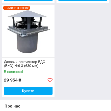
Шалена знижка!
Даховий вентилятор ВДО
(ВКО) №6,3 (630 мм)
В наявності
29 954
₴
Купити
Про нас