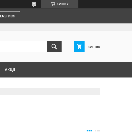
Кошик
язатися
Кошик
АКЦІЇ