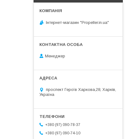
Інтернет-магазин "Propeller.in.ua"
Менеджер
проспект Героїв Харкова,28, Харків,
Україна
+380 (97) 090-78-37
+380 (97) 090-74-10