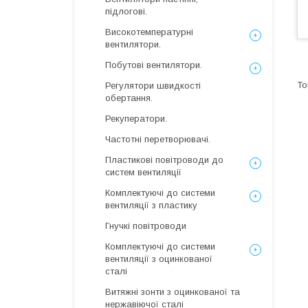
підлогові.
Високотемпературні
вентилятори.
Побутові вентилятори.
Регулятори швидкості
обертання.
Рекуператори.
Частотні перетворювачі.
Пластикові повітроводи до
систем вентиляції
Комплектуючі до системи
вентиляції з пластику
Гнучкі повітроводи
Комплектуючі до системи
вентиляції з оцинкованої
сталі
Витяжні зонти з оцинкованої та
нержавіючої сталі