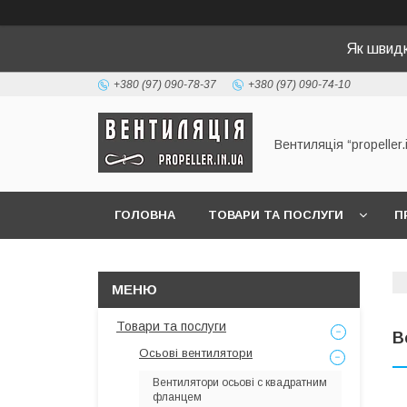
Як швид
+380 (97) 090-78-37
+380 (97) 090-74-10
Вентиляція “propeller.
ГОЛОВНА
ТОВАРИ ТА ПОСЛУГИ
П
Товари та послуги
В
Осьові вентилятори
Вентилятори осьові c квадратним
фланцем