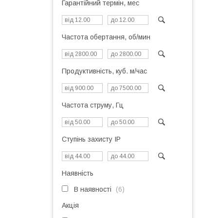
Гарантійний термін, мес
Частота обертання, об/мин
Продуктивність, куб. м/час
Частота струму, Гц
Ступінь захисту IP
Наявність
В наявності
6
Акція