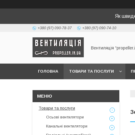
Як швид
+380 (97) 090-78-37
+380 (97) 090-74-10
Вентиляція “propeller.
ГОЛОВНА
ТОВАРИ ТА ПОСЛУГИ
П
Товари та послуги
З
Осьові вентилятори
Канальні вентилятори