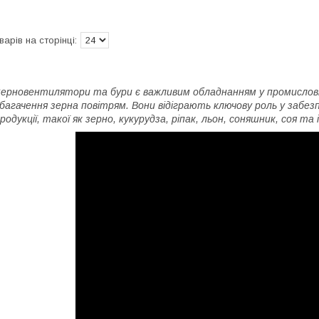
ерновентилятори та бури є важливим обладнанням у промисловій
багачення зерна повітрям. Вони відіграють ключову роль у забезп
родукції, такої як зерно, кукурудза, ріпак, льон, соняшник, соя та