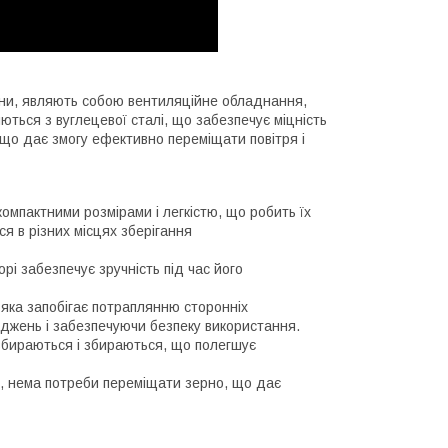
ени, являють собою вентиляційне обладнання,
ються з вуглецевої сталі, що забезпечує міцність
 що дає змогу ефективно переміщати повітря і
мпактними розмірами і легкістю, що робить їх
я в різних місцях зберігання
рі забезпечує зручність під час його
яка запобігає потраплянню сторонніх
джень і забезпечуючи безпеку використання.
бираються і збираються, що полегшує
, нема потреби переміщати зерно, що дає