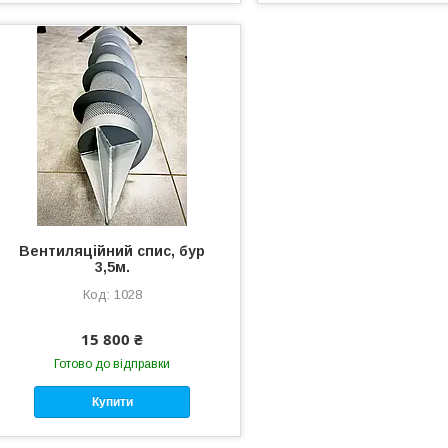
Вентиляційний спис, бур
3,5м.
1028
15 800 ₴
Готово до відправки
Купити