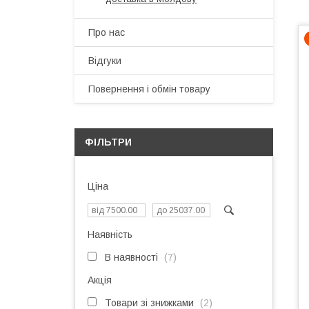
Про нас
Відгуки
Повернення і обмін товару
ФІЛЬТРИ
Ціна
Наявність
В наявності
7
Акція
Товари зі знижками
2