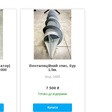
атор)
Вентиляційний спис, бур
3000
1.5м.
1030
7 500 ₴
Готово до відправки
Купити