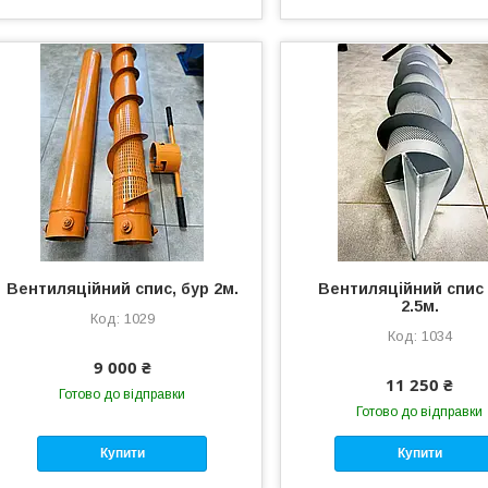
Вентиляційний спис, бур 2м.
Вентиляційний спис 
2.5м.
1029
1034
9 000 ₴
11 250 ₴
Готово до відправки
Готово до відправки
Купити
Купити