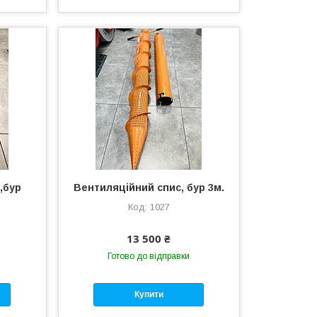
,бур
Вентиляційний спис, бур 3м.
1027
13 500 ₴
Готово до відправки
Купити