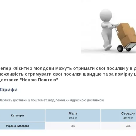
епер клієнти з Молдови можуть отримати свої посилки у ві
ожливість отримувати свої посилки швидше та за помірну ц
доставки "Новою Поштою"