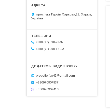
проспект Героїв Харкова,28, Харків,
Україна
+380 (97) 090-78-37
+380 (97) 090-74-10
propellerfan42@gmail.com
+380970907837
+380970907410