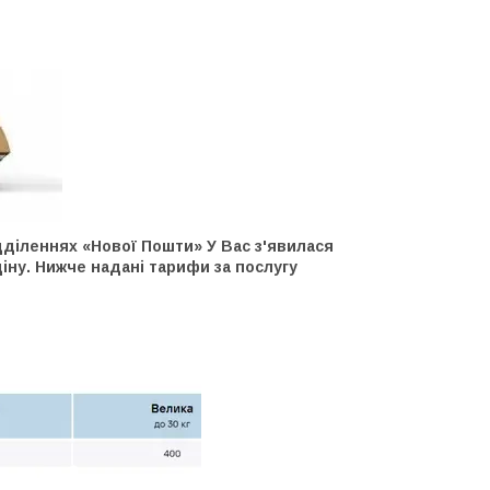
дділеннях «Нової Пошти» У Вас з'явилася
іну. Нижче надані тарифи за послугу