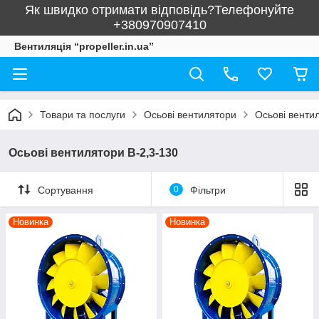
Як швидко отримати відповідь?Телефонуйте
+380970907410
Вентиляція “propeller.in.ua”
Товари та послуги
Осьові вентилятори
Осьові венти
Осьові вентилятори В-2,3-130
Сортування
0
Фільтри
Новинка
Новинка