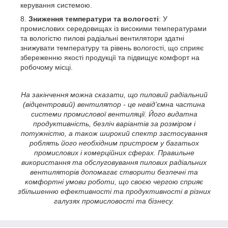
керування системою.
Зниження температури та вологості
: У
промислових середовищах із високими температурами
та вологістю пилові радіальні вентилятори здатні
знижувати температуру та рівень вологості, що сприяє
збереженню якості продукції та підвищує комфорт на
робочому місці.
На закінчення можна сказати, що пиловий радіальний
(відцентровий) вентилятор - це невід'ємна частина
системи промислової вентиляції. Його видатна
продуктивність, безліч варіантів за розміром і
потужністю, а також широкий спектр застосування
роблять його необхідним пристроєм у багатьох
промислових і комерційних сферах. Правильне
використання та обслуговування пилових радіальних
вентиляторів допомагає створити безпечні та
комфортні умови роботи, що своєю чергою сприяє
збільшенню ефективності та продуктивності в різних
галузях промисловості та бізнесу.