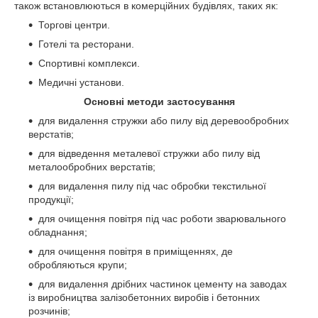
також встановлюються в комерційних будівлях, таких як:
Торгові центри.
Готелі та ресторани.
Спортивні комплекси.
Медичні установи.
Основні методи застосування
для видалення стружки або пилу від деревообробних
верстатів;
для відведення металевої стружки або пилу від
металообробних верстатів;
для видалення пилу під час обробки текстильної
продукції;
для очищення повітря під час роботи зварювального
обладнання;
для очищення повітря в приміщеннях, де
обробляються крупи;
для видалення дрібних частинок цементу на заводах
із виробництва залізобетонних виробів і бетонних
розчинів;