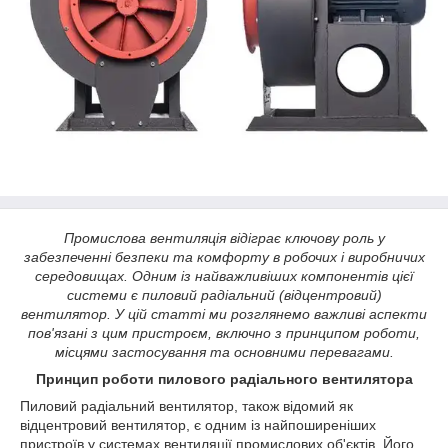
Промислова вентиляція відіграє ключову роль у
забезпеченні безпеки та комфорту в робочих і виробничих
середовищах. Одним із найважливіших компонентів цієї
системи є пиловий радіальний (відцентровий)
вентилятор. У цій статті ми розглянемо важливі аспекти
пов'язані з цим пристроєм, включно з принципом роботи,
місцями застосування та основними перевагами.
Принцип роботи пилового радіального вентилятора
Пиловий радіальний вентилятор, також відомий як
відцентровий вентилятор, є одним із найпоширеніших
пристроїв у системах вентиляції промислових об'єктів. Його