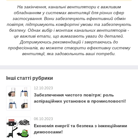
На закінчення, канальні вентилятори є важливим
обладнанням у системах вентиляції для різних сфер
застосування. Вони забезпечують ефективний обмін
повітря, підтримують комфортні умови та забезпечують
безпеку. Однак вибір і монтаж канальних вентиляторів -
це важливі етапи, що вимагають уваги до деталей.
Дотримуючись рекомендацій і звертаючись до
професіоналів, ви можете створити ефективну систему
вентиляції, яка задовольнить ваші потреби.
Інші статті рубрики
12.10.2023
Забезпечення чистого повітря: роль
аспіраційних установок в промисловості!
06.10.2023
Економія енергії та безпека з інжекційними
димососами!