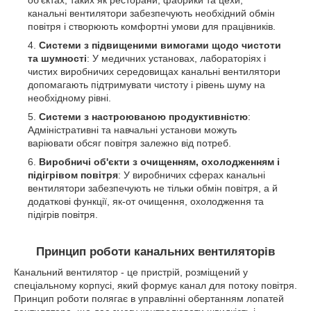
канальні вентилятори забезпечують необхідний обмін
повітря і створюють комфортні умови для працівників.
Системи з підвищеними вимогами щодо чистоти
та шумності
: У медичних установах, лабораторіях і
чистих виробничих середовищах канальні вентилятори
допомагають підтримувати чистоту і рівень шуму на
необхідному рівні.
Системи з настроюваною продуктивністю
:
Адміністративні та навчальні установи можуть
варіювати обсяг повітря залежно від потреб.
Виробничі об'єкти з очищенням, охолодженням і
підігрівом повітря
: У виробничих сферах канальні
вентилятори забезпечують не тільки обмін повітря, а й
додаткові функції, як-от очищення, охолодження та
підігрів повітря.
Принцип роботи канальних вентиляторів
Канальний вентилятор - це пристрій, розміщений у
спеціальному корпусі, який формує канал для потоку повітря.
Принцип роботи полягає в управлінні обертанням лопатей