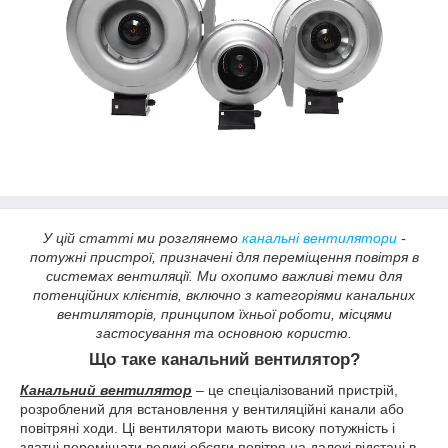
У цій статті ми розглянемо
канальні вентилятори
-
потужні пристрої, призначені для переміщення повітря в
системах вентиляції. Ми охопимо важливі теми для
потенційних клієнтів, включно з категоріями канальних
вентиляторів, принципом їхньої роботи, місцями
застосування та основною користю.
Що таке канальний вентилятор?
Канальний вентилятор
– це спеціалізований пристрій,
розроблений для встановлення у вентиляційні канали або
повітряні ходи. Ці вентилятори мають високу потужність і
здатні переміщати великі обсяги повітря на далекі відстані в