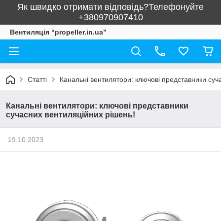
Як швидко отримати відповідь?Телефонуйте
+380970907410
Вентиляція “propeller.in.ua”
Статті
Канальні вентилятори: ключові представники суч
Канальні вентилятори: ключові представники
сучасних вентиляційних рішень!
19.10.2023