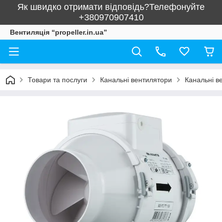
Як швидко отримати відповідь?Телефонуйте
+380970907410
Вентиляція “propeller.in.ua”
Товари та послуги
Канальні вентилятори
Канальні в