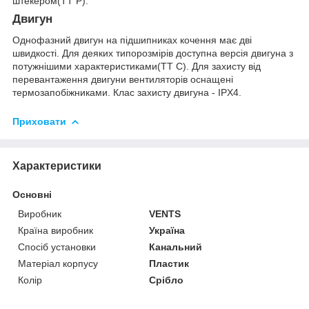
штекером(ТТ Р).
Двигун
Однофазний двигун на підшипниках кочення має дві
швидкості. Для деяких типорозмірів доступна версія двигуна з
потужнішими характеристиками(ТТ С). Для захисту від
перевантаження двигуни вентиляторів оснащені
термозапобіжниками. Клас захисту двигуна - IPX4.
Приховати
Характеристики
Основні
Виробник
VENTS
Країна виробник
Україна
Спосіб установки
Канальний
Матеріал корпусу
Пластик
Колір
Срібло