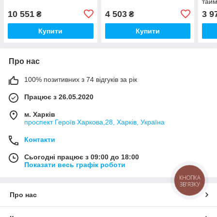
тай
10 551
4 503
3 9
₴
₴
Купити
Купити
Про нас
100% позитивних з 74 відгуків за рік
Працює з 26.05.2020
м. Харків
проспект Героїв Харкова,28, Харків, Україна
Контакти
Сьогодні працює з 09:00 до 18:00
Показати весь графік роботи
КНОПКА
ЗВ'ЯЗКУ
Про нас