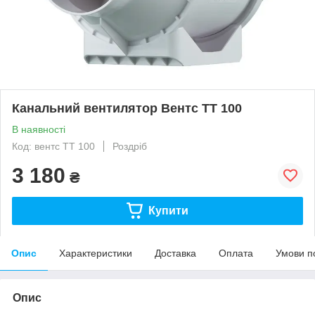
Канальний вентилятор Вентс ТТ 100
В наявності
Код: вентс ТТ 100
Роздріб
3 180
₴
Купити
Опис
Характеристики
Доставка
Оплата
Умови п
Опис