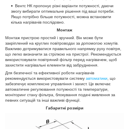
Вентс НК пропонує різні варіанти потужності, даючи
змогу вибирати оптимальне рішення під ваші потреби.
Якщо потрібно більше потужності, можна встановити
кілька нагрівачів послідовно.
Монтаж
Монтаж пристрою простий і зручний. Він може бути
закріплений на круглих повітроводах за допомогою хомутів.
Важливо дотримуватися правильного напрямку руху повітря,
що легко визначити за стрілкою на пристрої. Рекомендується
використовувати повітряний фільтр перед нагрівачем, щоб
захистити нагрівальні елементи від забруднення.
Для безпечної та ефективної роботи нагрівачів
рекомендується використовувати систему
автоматики
, що
забезпечує комплексне управління і захист. Це включає
автоматичне регулювання потужності та температури,
моніторинг стану фільтра, блокування подачі живлення за
певних ситуацій та інші важливі функції.
Габаритні розміри