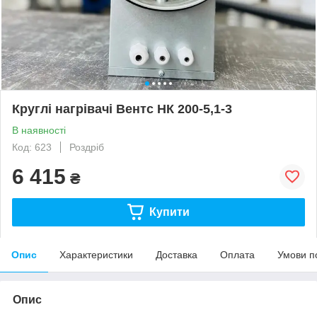
Круглі нагрівачі Вентс НК 200-5,1-3
В наявності
Код: 623
Роздріб
6 415
₴
Купити
Опис
Характеристики
Доставка
Оплата
Умови п
Опис