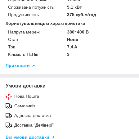
Споживана потужність
5.1 кВт
Продуктивність
375 куб.м/год
Користувальницькі характеристики
Напруга мережі
380~400 В
Стан
Нове
Ток
7,4 A
Кількість ТЕНів
3
Приховати
Умови доставки
Нова Пошта
Самовивіз
Адресна доставка
Доставка "Делівері"
Всі умови доставки