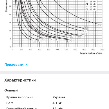
Приховати
Характеристики
Основні
Країна виробник
Україна
Вага
4.1 кг
Гарантійний термін
12 міс