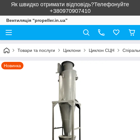
Як швидко отримати відповідь?Телефонуйте
+380970907410
Вентиляція “propeller.in.ua”
Товари та послуги
Циклони
Циклон СЦН
Спіраль
Новинка