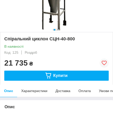
Спіральний циклон СЦН-40-800
В наявності
Код: 125
Роздріб
21 735
₴
Купити
Опис
Характеристики
Доставка
Оплата
Умови п
Опис