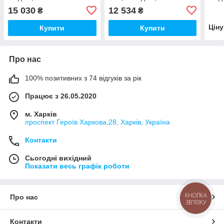
15 030
12 534
₴
₴
Цін
Купити
Купити
Про нас
100% позитивних з 74 відгуків за рік
Працює з 26.05.2020
м. Харків
проспект Героїв Харкова,28, Харків, Україна
Контакти
Сьогодні вихідний
Показати весь графік роботи
КНОПКА
Про нас
ЗВ'ЯЗКУ
Контакти