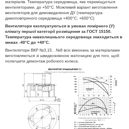
матеріалів. Температура середовища, яке переміщується
вентиляторами, до +50°С. Можливий варіант виготовлення
вентиляторів для димовидалення ДУ (температура
димоповітряного середовища +400°С; +600°С)
Вентилятори експлуатуються в умовах помірного (У)
клімату першої категорії розміщення за ГОСТ 15150.
Температура навколишнього середовища знаходиться в
межах -40°С до +40°С.
Вентилятори ВКР №3,15…№8 всіх виконань за матеріалами
виготовляються зі швидкознімною маточицею для того, щоб
полегшити демонтаж робочого колеса.