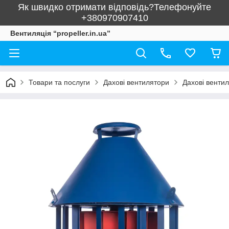
Як швидко отримати відповідь?Телефонуйте
+380970907410
Вентиляція “propeller.in.ua”
Товари та послуги
Дахові вентилятори
Дахові венти