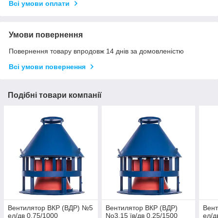
Всі умови оплати
Умови повернення
Повернення товару впродовж 14 днів за домовленістю
Всі умови повернення
Подібні товари компанії
Вентилятор ВКР (ВДР) №5
Вентилятор ВКР (ВДР)
Вен
ел/дв 0,75/1000
No3,15 їв/дв 0,25/1500
ел/д