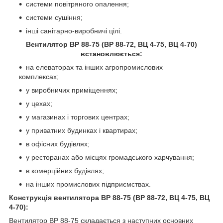
системи повітряного опалення;
системи сушіння;
інші санітарно-виробничі цілі.
Вентилятор ВР 88-75 (ВР 88-72, ВЦ 4-75, ВЦ 4-70)
встановлюється:
на елеваторах та інших агропромислових
комплексах;
у виробничих приміщеннях;
у цехах;
у магазинах і торгових центрах;
у приватних будинках і квартирах;
в офісних будівлях;
у ресторанах або місцях громадського харчування;
в комерційних будівлях;
на інших промислових підприємствах.
Конструкція вентилятора ВР 88-75 (ВР 88-72, ВЦ 4-75, ВЦ
4-70):
Вентилятор ВР 88-75 складається з наступних основних