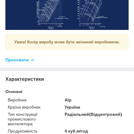
Увага! Колір виробу може бути змінений виробником.
Приховати
Характеристики
Основні
Виробник
Аїр
Країна виробник
Україна
Тип конструкції
Радіальний(Відцентровий)
промислового
вентилятора
Продуктивність
4 куб.м/год