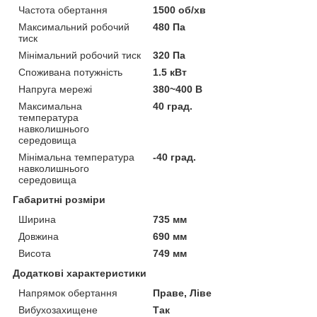
Частота обертання
1500 об/хв
Максимальний робочий
480 Па
тиск
Мінімальний робочий тиск
320 Па
Споживана потужність
1.5 кВт
Напруга мережі
380~400 В
Максимальна
40 град.
температура
навколишнього
середовища
Мінімальна температура
-40 град.
навколишнього
середовища
Габаритні розміри
Ширина
735 мм
Довжина
690 мм
Висота
749 мм
Додаткові характеристики
Напрямок обертання
Праве, Ліве
Вибухозахищене
Так