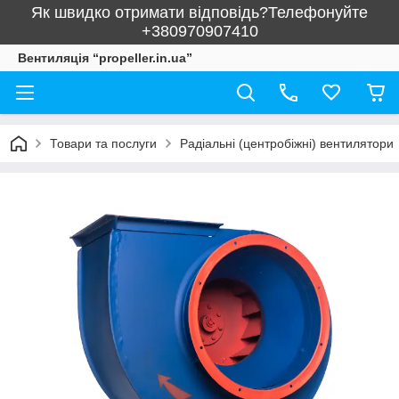
Як швидко отримати відповідь?Телефонуйте
+380970907410
Вентиляція “propeller.in.ua”
Товари та послуги
Радіальні (центробіжні) вентилятори