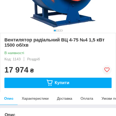
Вентилятор радіальний ВЦ 4-75 №4 1,5 кВт
1500 об/хв
В наявності
Код: 1143
Роздріб
17 974
₴
Купити
Опис
Характеристики
Доставка
Оплата
Умови п
Опис