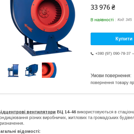
33 976 ₴
В наявності
Код:
345
Купити
+380 (97) 090-78-37
повернення товару п
Відцентрові вентилятори
ВЦ 14-46
використовуються в стаціона
ондиціювання різних виробничих, житлових та громадських будівель
ризначення.
агальні відомості: