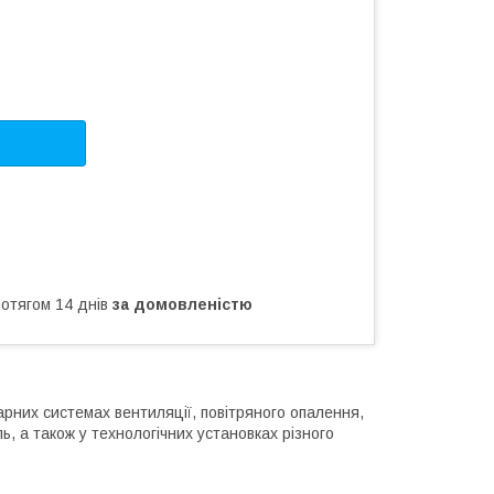
ротягом 14 днів
за домовленістю
рних системах вентиляції, повітряного опалення,
, а також у технологічних установках різного