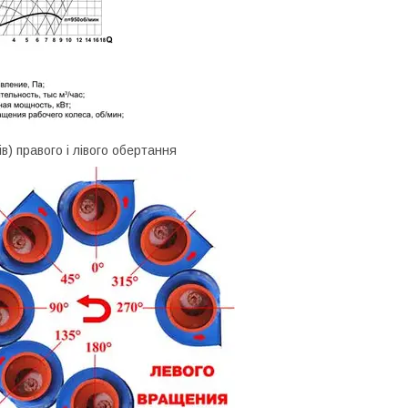
в) правого і лівого обертання