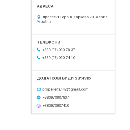
проспект Героїв Харкова,28, Харків,
Україна
+380 (97) 090-78-37
+380 (97) 090-74-10
propellerfan42@gmail.com
+380970907837
+380970907410