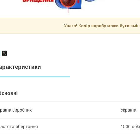
Увага! Колір виробу може бути змі
арактеристики
Основні
раїна виробник
Україна
астота обертання
1500 об/