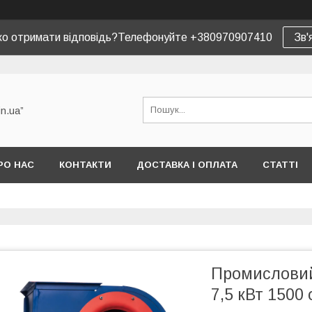
ко отримати відповідь?Телефонуйте +380970907410
Зв'
in.ua”
РО НАС
КОНТАКТИ
ДОСТАВКА І ОПЛАТА
СТАТТІ
Промисловий
7,5 кВт 1500 