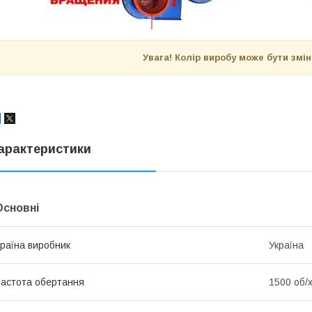
Увага! Колір виробу може бути змі
арактеристики
Основні
раїна виробник
Україна
астота обертання
1500 об/