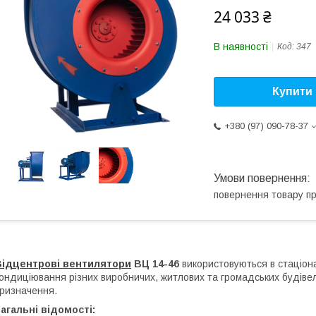
24 033 ₴
В наявності
Код:
347
Купити
+380 (97) 090-78-37
повернення товару п
Відцентрові вентилятори
ВЦ 14-46
використовуються в стаціона
ондиціювання різних виробничих, житлових та громадських будівель
ризначення.
агальні відомості: