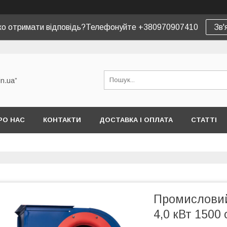
ко отримати відповідь?Телефонуйте +380970907410
Зв'
in.ua”
РО НАС
КОНТАКТИ
ДОСТАВКА І ОПЛАТА
СТАТТІ
Промисловий
4,0 кВт 1500 