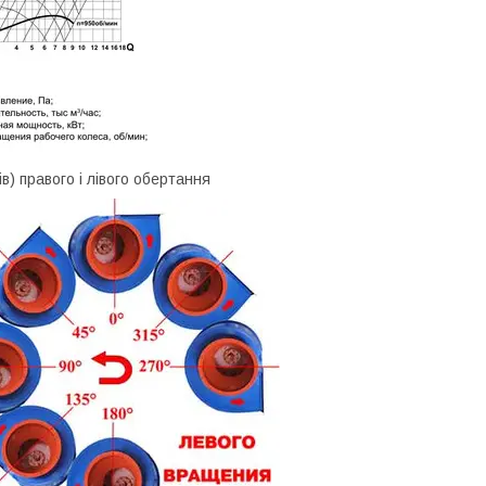
в) правого і лівого обертання