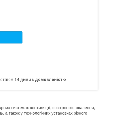
ротягом 14 днів
за домовленістю
рних системах вентиляції, повітряного опалення,
, а також у технологічних установках різного