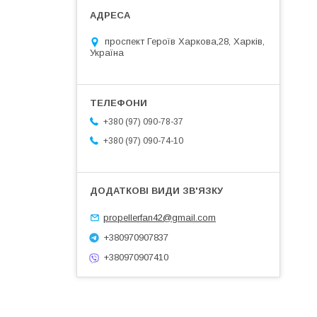
проспект Героїв Харкова,28, Харків,
Україна
+380 (97) 090-78-37
+380 (97) 090-74-10
propellerfan42@gmail.com
+380970907837
+380970907410