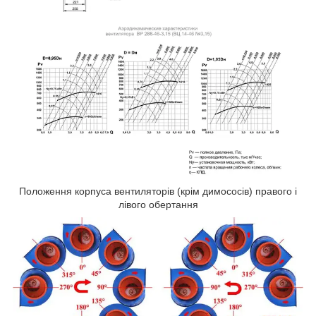
Положення корпуса вентиляторів (крім димососів) правого і
лівого обертання