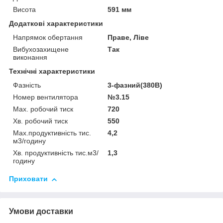
Висота
591 мм
Додаткові характеристики
Напрямок обертання
Праве, Ліве
Вибухозахищене
Так
виконання
Технічні характеристики
Фазність
3-фазний(380В)
Номер вентилятора
№3.15
Мах. робочий тиск
720
Хв. робочий тиск
550
Мах.продуктивність тис.
4,2
м3/годину
Хв. продуктивність тис.м3/
1,3
годину
Приховати
Умови доставки