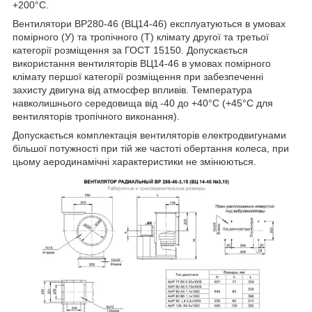
+200°С.
Вентилятори ВР280-46 (ВЦ14-46) експлуатуються в умовах
помірного (У) та тропічного (Т) клімату другої та третьої
категорії розміщення за ГОСТ 15150. Допускається
використання вентиляторів ВЦ14-46 в умовах помірного
клімату першої категорії розміщення при забезпеченні
захисту двигуна від атмосфер впливів. Температура
навколишнього середовища від -40 до +40°С (+45°С для
вентиляторів тропічного виконання).
Допускається комплектація вентиляторів електродвигунами
більшої потужності при тій же частоті обертання колеса, при
цьому аеродинамічні характеристики не змінюються.