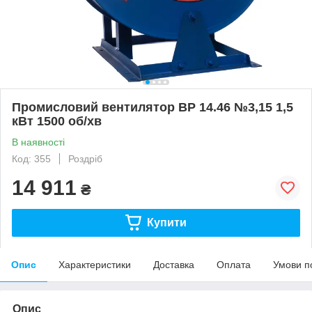
Промисловий вентилятор ВР 14.46 №3,15 1,5
кВт 1500 об/хв
В наявності
Код: 355
Роздріб
14 911
₴
Купити
Опис
Характеристики
Доставка
Оплата
Умови п
Опис