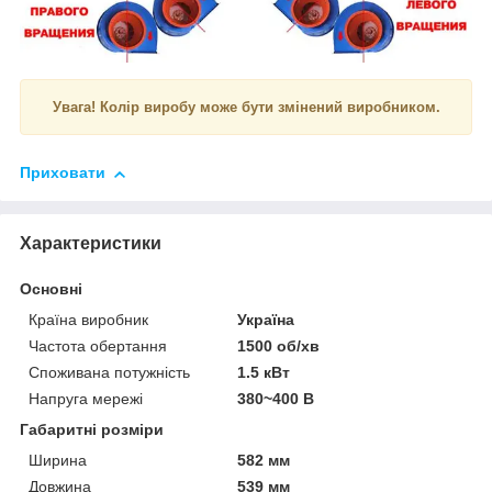
Увага! Колір виробу може бути змінений виробником.
Приховати
Характеристики
Основні
Країна виробник
Україна
Частота обертання
1500 об/хв
Споживана потужність
1.5 кВт
Напруга мережі
380~400 В
Габаритні розміри
Ширина
582 мм
Довжина
539 мм