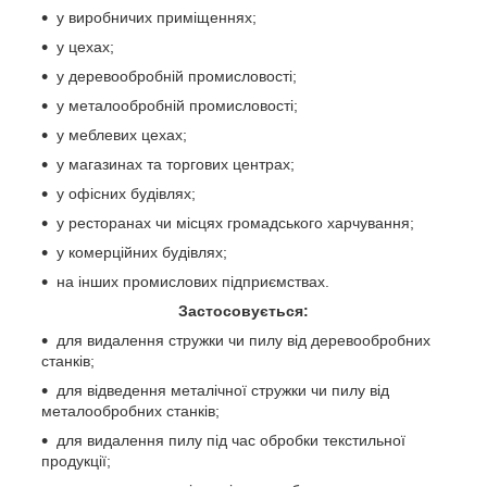
у виробничих приміщеннях;
у цехах;
у деревообробній промисловості;
у металообробній промисловості;
у меблевих цехах;
у магазинах та торгових центрах;
у офісних будівлях;
у ресторанах чи місцях громадського харчування;
у комерційних будівлях;
на інших промислових підприємствах.
Застосовується:
для видалення стружки чи пилу від деревообробних
станків;
для відведення металічної стружки чи пилу від
металообробних станків;
для видалення пилу під час обробки текстильної
продукції;