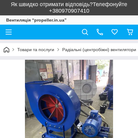
Як швидко отримати відповідь?Телефонуйте
+380970907410
Вентиляція “propeller.in.ua”
Товари та послуги
Радіальні (центробіжні) вентилятори