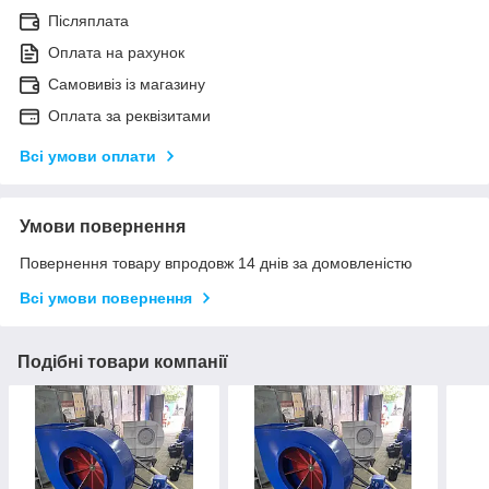
Післяплата
Оплата на рахунок
Самовивіз із магазину
Оплата за реквізитами
Всі умови оплати
Умови повернення
Повернення товару впродовж 14 днів за домовленістю
Всі умови повернення
Подібні товари компанії