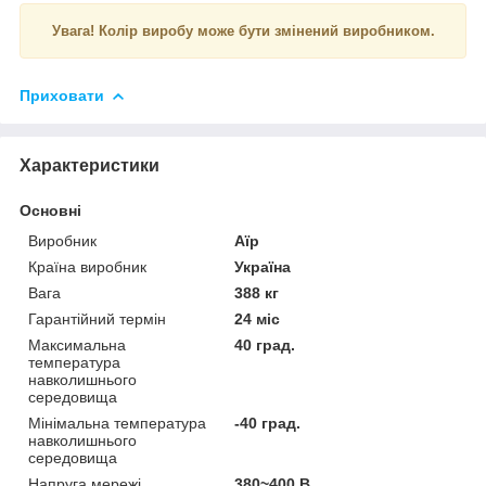
Увага! Колір виробу може бути змінений виробником.
Приховати
Характеристики
Основні
Виробник
Аїр
Країна виробник
Україна
Вага
388 кг
Гарантійний термін
24 міс
Максимальна
40 град.
температура
навколишнього
середовища
Мінімальна температура
-40 град.
навколишнього
середовища
Напруга мережі
380~400 В