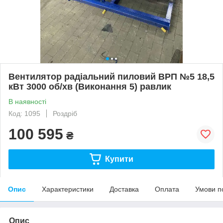
Вентилятор радіальний пиловий ВРП №5 18,5
кВт 3000 об/хв (Виконання 5) равлик
В наявності
Код: 1095
Роздріб
100 595
₴
Купити
Опис
Характеристики
Доставка
Оплата
Умови п
Опис