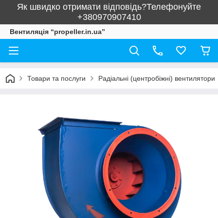
Як швидко отримати відповідь?Телефонуйте
+380970907410
Вентиляція “propeller.in.ua”
Товари та послуги
Радіальні (центробіжні) вентилятори