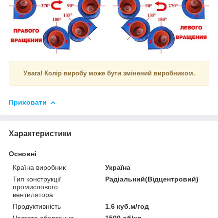
Увага! Колір виробу може бути змінений виробником.
Приховати
Характеристики
Основні
Країна виробник
Україна
Тип конструкції
Радіальний(Відцентровий)
промислового
вентилятора
Продуктивність
1.6 куб.м/год