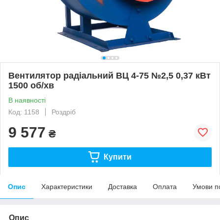
Вентилятор радіальний ВЦ 4-75 №2,5 0,37 кВт
1500 об/хв
В наявності
Код: 1158
Роздріб
9 577
₴
Купити
Опис
Характеристики
Доставка
Оплата
Умови п
Опис