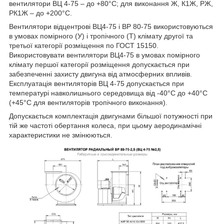
вентилятори ВЦ 4-75 – до +80°С; для виконання Ж, К1Ж, РЖ,
РК1Ж – до +200°С.
Вентилятори відцентрові ВЦ4-75 і ВР 80-75 використовуються
в умовах помірного (У) і тропічного (Т) клімату другої та
третьої категорії розміщення по ГОСТ 15150.
Використовувати вентилятори ВЦ4-75 в умовах помірного
клімату першої категорії розміщення допускається при
забезпеченні захисту двигуна від атмосферних впливів.
Експлуатація вентиляторів ВЦ 4-75 допускається при
температурі навколишнього середовища від -40°С до +40°С
(+45°С для вентиляторів тропічного виконання).
Допускається комплектація двигунами більшої потужності при
тій же частоті обертання колеса, при цьому аеродинамічні
характеристики не змінюються.