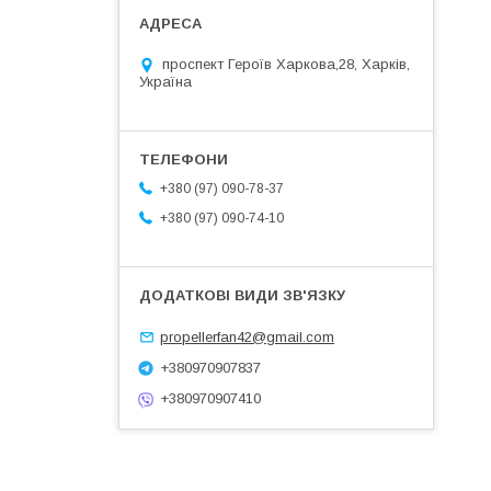
проспект Героїв Харкова,28, Харків,
Україна
+380 (97) 090-78-37
+380 (97) 090-74-10
propellerfan42@gmail.com
+380970907837
+380970907410