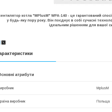
ентилятор котла "MPlusM" WPA-140 - це гарантований спосі
у будь-яку пору року. Він поєднує в собі сучасні техноло
ідеальним рішенням для вашої с
арактеристики
Основні атрибути
иробник
MplusM
раїна виробник
Польща