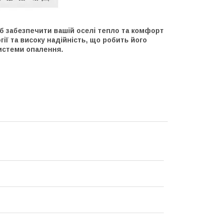
б забезпечити вашій оселі тепло та комфорт
гії та високу надійність, що робить його
истеми опалення.