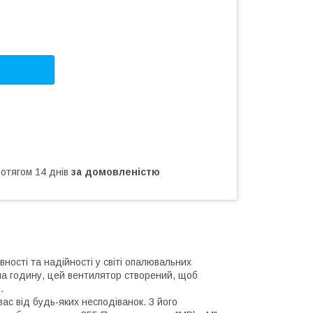
ротягом 14 днів
за домовленістю
ності та надійності у світі опалювальних
 на годину, цей вентилятор створений, щоб
.
ас від будь-яких несподіванок. З його