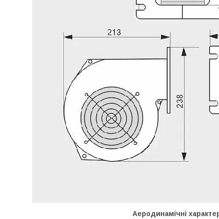
Аеродинамічні характе