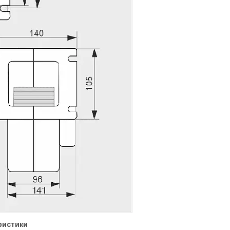
ристики