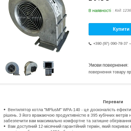
В наявності
Код:
1236
Купити
+380 (97) 090-78-37
повернення товару п
Переваги
Вентилятор котла "MPlusM" WPA-140 - це досконалість ефектив
рішень. З його вражаючою продуктивністю в 395 кубічних метрів
забезпечити вам максимально комфортне та затишне обігрівання
Вам доступний 12-місячний гарантійний термін, який покриває в