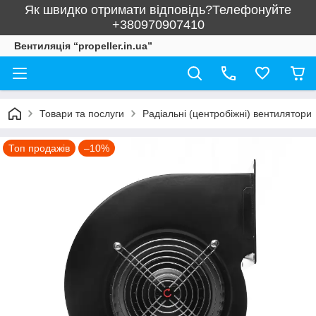
Як швидко отримати відповідь?Телефонуйте
+380970907410
Вентиляція “propeller.in.ua”
Товари та послуги
Радіальні (центробіжні) вентилятори
Топ продажів
–10%