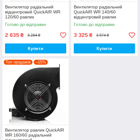
Вентилятор радіальний
Вентилятор радіальний
відцентровий QuickAIR WR
QuickAIR WR 140/60
120/60 равлик
відцентровий равлик
Готово до відправки
Готово до відправки
2 635
3 325
₴
₴
3 284 ₴
3 974 ₴
Купити
Купити
Топ продажів
–15%
Вентилятор равлик QuickAIR
WR 160/60 радіальний