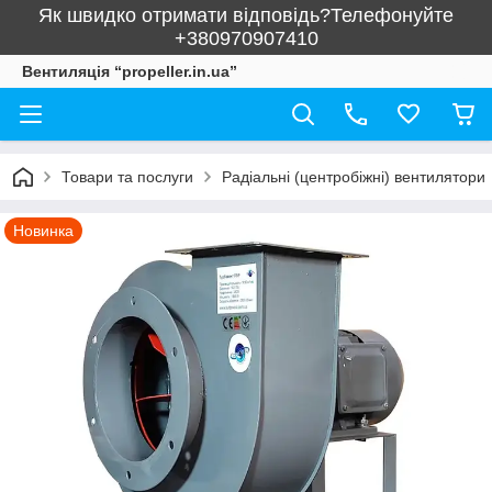
Як швидко отримати відповідь?Телефонуйте
+380970907410
Вентиляція “propeller.in.ua”
Товари та послуги
Радіальні (центробіжні) вентилятори
Новинка