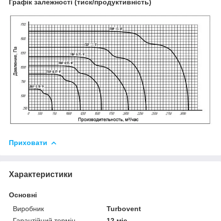
Графік залежності (тиск/продуктивність)
Приховати
Характеристики
Основні
Виробник
Turbovent
Гарантійний термін
12 міс