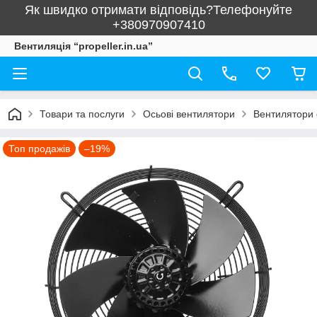
Як швидко отримати відповідь?Телефонуйте
+380970907410
Вентиляція “propeller.in.ua”
Товари та послуги
Осьові вентилятори
Вентилятори 
Топ продажів
–19%