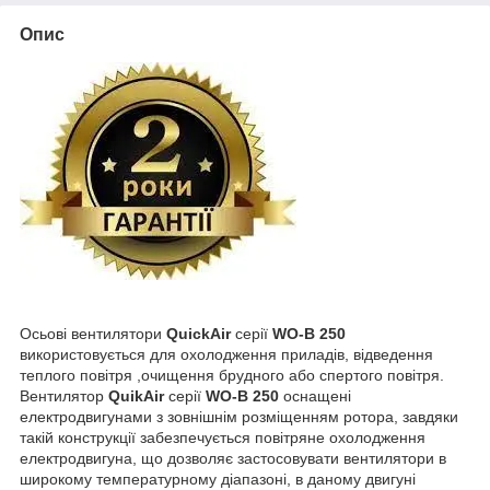
Опис
Осьові вентилятори
QuickAir
серії
WO-B 250
використовується для охолодження приладів, відведення
теплого повітря ,очищення брудного або спертого повітря.
Вентилятор
QuikAir
серії
WO-B 250
оснащені
електродвигунами з зовнішнім розміщенням ротора, завдяки
такій конструкції забезпечується повітряне охолодження
електродвигуна, що дозволяє застосовувати вентилятори в
широкому температурному діапазоні, в даному двигуні