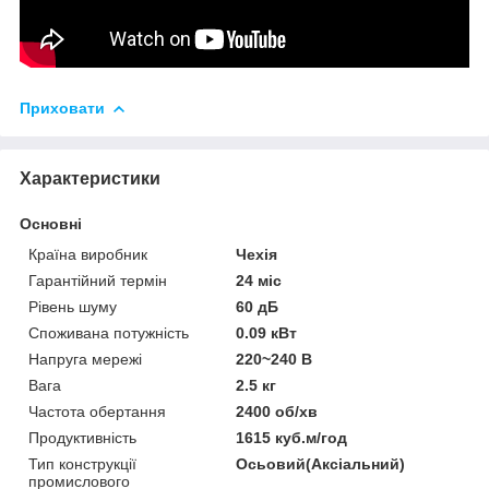
Приховати
Характеристики
Основні
Країна виробник
Чехія
Гарантійний термін
24 міс
Рівень шуму
60 дБ
Споживана потужність
0.09 кВт
Напруга мережі
220~240 В
Вага
2.5 кг
Частота обертання
2400 об/хв
Продуктивність
1615 куб.м/год
Тип конструкції
Осьовий(Аксіальний)
промислового