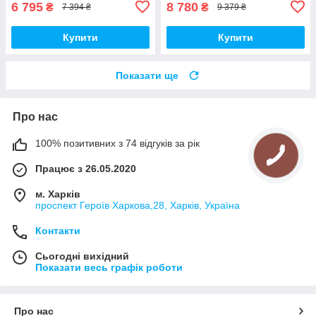
6 795
8 780
₴
₴
7 394 ₴
9 379 ₴
Купити
Купити
Показати ще
Про нас
100% позитивних з 74 відгуків за рік
Працює з 26.05.2020
м. Харків
проспект Героїв Харкова,28, Харків, Україна
Контакти
Сьогодні вихідний
Показати весь графік роботи
Про нас