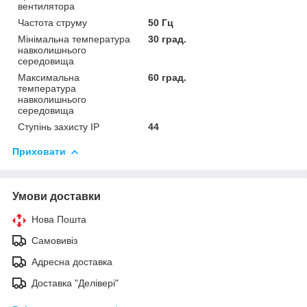
вентилятора
Частота струму
50 Гц
Мінімальна температура
30 град.
навколишнього
середовища
Максимальна
60 град.
температура
навколишнього
середовища
Ступінь захисту IP
44
Приховати
Умови доставки
Нова Пошта
Самовивіз
Адресна доставка
Доставка "Делівері"