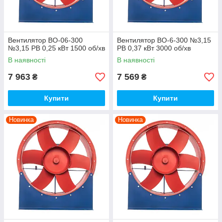
Вентилятор ВО-06-300
Вентилятор ВО-6-300 №3,15
№3,15 РВ 0,25 кВт 1500 об/хв
РВ 0,37 кВт 3000 об/хв
В наявності
В наявності
7 963
7 569
₴
₴
Купити
Купити
Новинка
Новинка