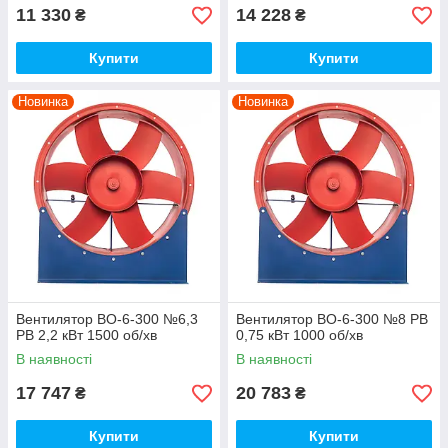
11 330
14 228
₴
₴
Купити
Купити
Новинка
Новинка
Вентилятор ВО-6-300 №6,3
Вентилятор ВО-6-300 №8 РВ
РВ 2,2 кВт 1500 об/хв
0,75 кВт 1000 об/хв
В наявності
В наявності
17 747
20 783
₴
₴
Купити
Купити