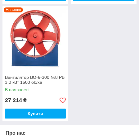
Новинка
Вентилятор ВО-6-300 №8 РВ
3,0 кВт 1500 об/хв
В наявності
27 214
₴
Купити
Про нас