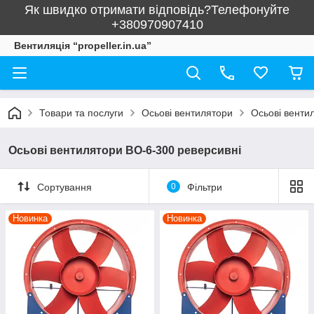
Як швидко отримати відповідь?Телефонуйте
+380970907410
Вентиляція “propeller.in.ua”
Товари та послуги
Осьові вентилятори
Осьові венти
Осьові вентилятори ВО-6-300 реверсивні
Сортування
0
Фільтри
Новинка
Новинка