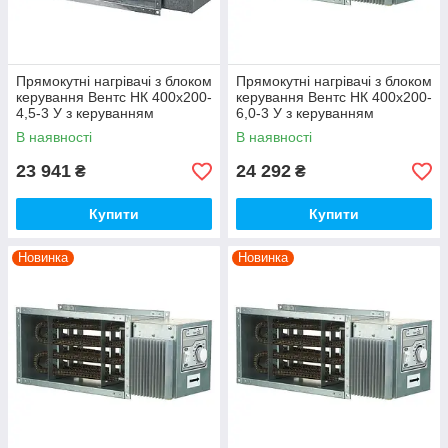
Прямокутні нагрівачі з блоком
Прямокутні нагрівачі з блоком
керування Вентс НК 400х200-
керування Вентс НК 400х200-
4,5-3 У з керуванням
6,0-3 У з керуванням
В наявності
В наявності
23 941
24 292
₴
₴
Купити
Купити
Новинка
Новинка