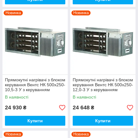
Новинка
Новинка
Прямокутні нагрівачі з блоком
Прямокутні нагрівачі з блоком
керування Вентс НК 500х250-
керування Вентс НК 500х250-
10,5-3 У з керуванням
12,0-3 У з керуванням
В наявності
В наявності
24 930
24 648
₴
₴
Купити
Купити
Новинка
Новинка