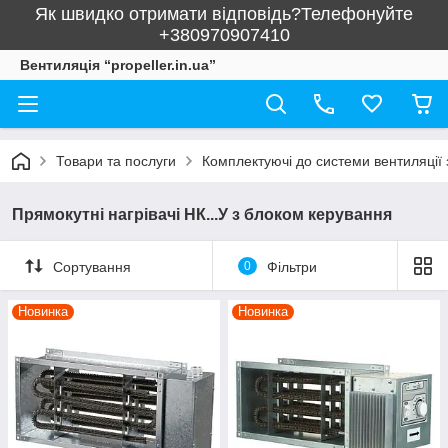
Як швидко отримати відповідь?Телефонуйте
+380970907410
Вентиляція “propeller.in.ua”
Товари та послуги
Комплектуючі до системи вентиляції 
Прямокутні нагрівачі НК...У з блоком керування
Сортування
0
Фільтри
Новинка
Новинка