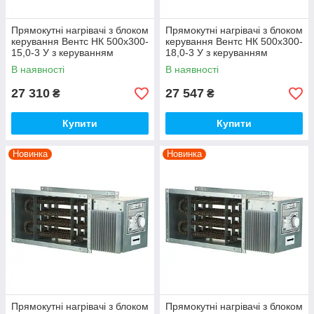
Прямокутні нагрівачі з блоком
Прямокутні нагрівачі з блоком
керування Вентс НК 500х300-
керування Вентс НК 500х300-
15,0-3 У з керуванням
18,0-3 У з керуванням
В наявності
В наявності
27 310
27 547
₴
₴
Купити
Купити
Новинка
Новинка
Прямокутні нагрівачі з блоком
Прямокутні нагрівачі з блоком