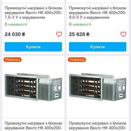
Прямокутні нагрівачі з блоком
Прямокутні нагрівачі з блоком
керування Вентс НК 400х200-
керування Вентс НК 400х200-
7,5-3 У з керуванням
9,0-3 У з керуванням
В наявності
В наявності
24 030
25 628
₴
₴
Купити
Купити
Новинка
Новинка
Прямокутні нагрівачі з блоком
Прямокутні нагрівачі з блоком
керування Вентс НК 400х200-
керування Вентс НК 400х200-