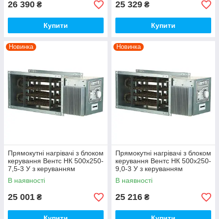
26 390
25 329
₴
₴
Купити
Купити
Новинка
Новинка
Прямокутні нагрівачі з блоком
Прямокутні нагрівачі з блоком
керування Вентс НК 500х250-
керування Вентс НК 500х250-
7,5-3 У з керуванням
9,0-3 У з керуванням
В наявності
В наявності
25 001
25 216
₴
₴
Купити
Купити