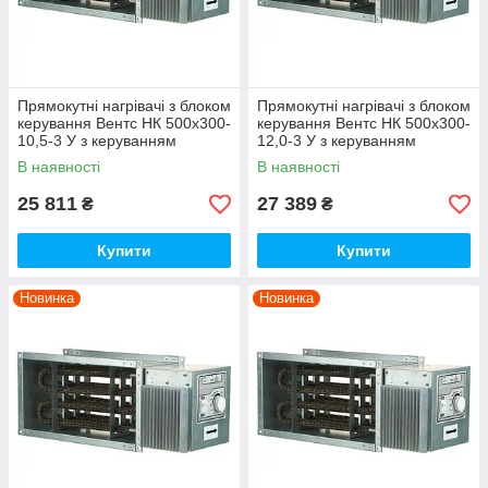
Прямокутні нагрівачі з блоком
Прямокутні нагрівачі з блоком
керування Вентс НК 500х300-
керування Вентс НК 500х300-
10,5-3 У з керуванням
12,0-3 У з керуванням
В наявності
В наявності
25 811
27 389
₴
₴
Купити
Купити
Новинка
Новинка