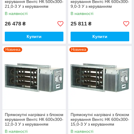
керування Вентс НК 500х300-
керування Вентс НК 600х300-
21,0-3 У з керуванням
9,0-3 У з керуванням
В наявності
В наявності
26 478
25 811
₴
₴
Купити
Купити
Новинка
Новинка
Прямокутні нагрівачі з блоком
Прямокутні нагрівачі з блоком
керування Вентс НК 600х300-
керування Вентс НК 600х300-
12,0-3 У з керуванням
15,0-3 У з керуванням
В наявності
В наявності