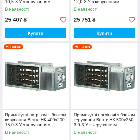
10,5-3 У з керуванням
12,0-3 У з керуванням
В наявності
В наявності
25 407
25 751
₴
₴
Купити
Купити
Новинка
Новинка
Прямокутні нагрівачі з блоком
Прямокутні нагрівачі з блоком
керування Вентс НК 400х200-
керування Вентс НК 500х250-
15,0-3 У з керуванням
6,0-3 У з керуванням
В наявності
В наявності