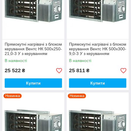
Прямокутні нагрівачі з блоком
Прямокутні нагрівачі з блоком
керування Вентс НК 500х250-
керування Вентс НК 500х300-
21,0-3 У з керуванням
9,0-3 У з керуванням
В наявності
В наявності
25 522
25 811
₴
₴
Купити
Купити
Новинка
Новинка