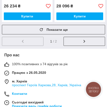
26 234
28 096
₴
₴
Купити
Купити
Показати ще
1
/ 2
Про нас
100% позитивних з 74 відгуків за рік
Працює з 26.05.2020
м. Харків
проспект Героїв Харкова,28, Харків, Україна
КНОПКА
ЗВ'ЯЗКУ
Контакти
Сьогодні вихідний
Показати весь графік роботи