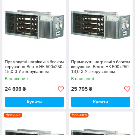
Прямокутні нагрівачі з блоком
Прямокутні нагрівачі з блоком
керування Вентс НК 500х250-
керування Вентс НК 500х250-
15,0-3 У з керуванням
18,0-3 У з керуванням
В наявності
В наявності
24 606
25 795
₴
₴
Купити
Купити
Новинка
Новинка