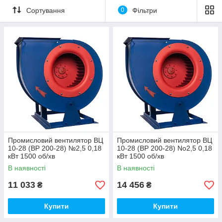
Сортування
0
Фільтри
Промисловий вентилятор ВЦ
Промисловий вентилятор ВЦ
10-28 (ВР 200-28) №2,5 0,18
10-28 (ВР 200-28) No2,5 0,18
кВт 1500 об/хв
кВт 1500 об/хв
В наявності
В наявності
11 033
14 456
₴
₴
Купити
Купити