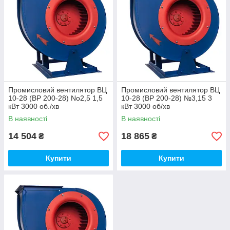
Промисловий вентилятор ВЦ
Промисловий вентилятор ВЦ
10-28 (ВР 200-28) No2,5 1,5
10-28 (ВР 200-28) №3,15 3
кВт 3000 об./хв
кВт 3000 об/хв
В наявності
В наявності
14 504
18 865
₴
₴
Купити
Купити