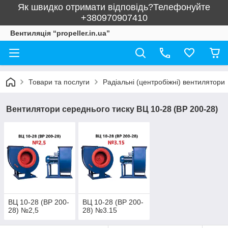
Як швидко отримати відповідь?Телефонуйте
+380970907410
Вентиляція “propeller.in.ua”
Товари та послуги
Радіальні (центробіжні) вентилятори
Вентилятори середнього тиску ВЦ 10-28 (ВР 200-28)
ВЦ 10-28 (ВР 200-
ВЦ 10-28 (ВР 200-
28) №2,5
28) №3.15