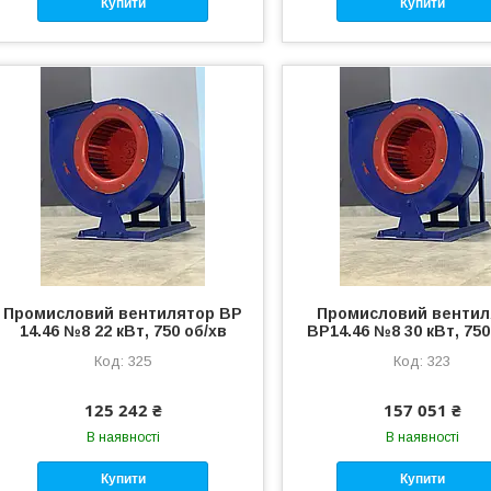
Купити
Купити
Промисловий вентилятор ВР
Промисловий вентил
14.46 №8 22 кВт, 750 об/хв
ВР14.46 №8 30 кВт, 750
325
323
125 242 ₴
157 051 ₴
В наявності
В наявності
Купити
Купити