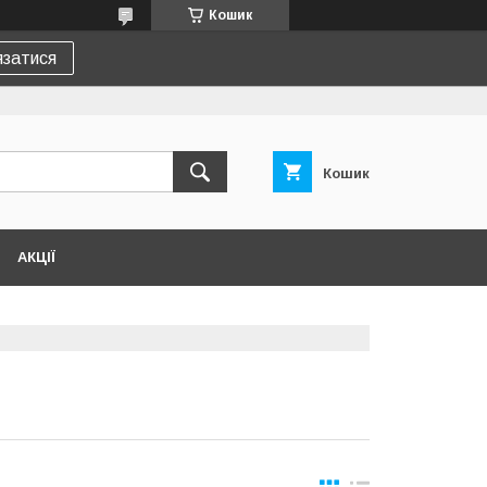
Кошик
язатися
Кошик
АКЦІЇ