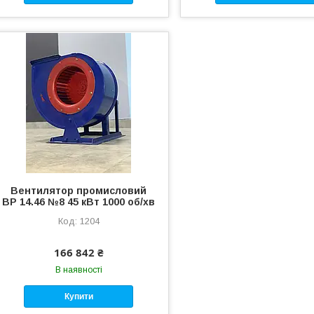
Вентилятор промисловий
ВР 14.46 №8 45 кВт 1000 об/хв
1204
166 842 ₴
В наявності
Купити