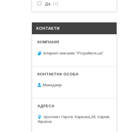
Да
7
КОНТАКТИ
Інтернет-магазин "Propeller.in.ua"
Менеджер
проспект Героїв Харкова,28, Харків,
Україна