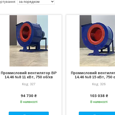
Промисловий вентилятор ВР
Промисловий вентиля
14.46 №8 11 кВт, 750 об/хв
14.46 №8 15 кВт, 750 
327
326
94 730 ₴
103 038 ₴
В наявності
В наявності