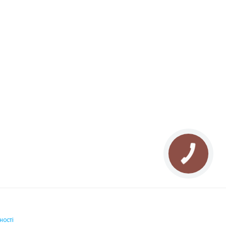
ності