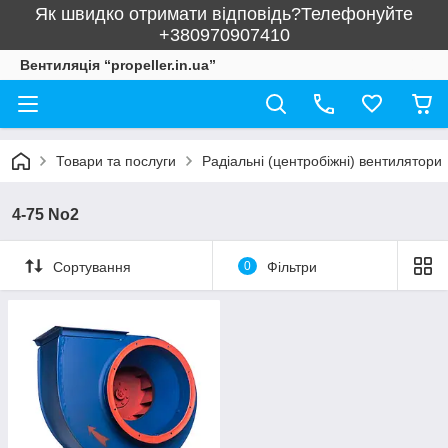
Як швидко отримати відповідь?Телефонуйте
+380970907410
Вентиляція “propeller.in.ua”
Товари та послуги
Радіальні (центробіжні) вентилятори
4-75 No2
Сортування
0
Фільтри